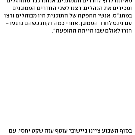
מאיתנו לרוץ לחדרים הממוגנים. אנחנו כבר מתורגלים
ומכירים את הנהלים. רצנו לשני החדרים הממוגנים
במתנ"ס. אנשי ההפקה של התוכנית היו מבוהלים ורצו
עם נינט לחדר הממוגן. אחרי כמה דקות כשהם נרגעו -
חזרו לאולם שבו הייתה ההופעה".
בסוף השבוע ציינו ביישובי עוטף עזה שקט יחסי. עם