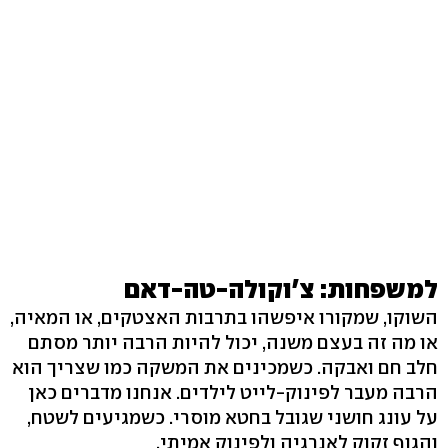
למשפחות: צ'וקולה-טה-דאם
השוקו, שמקורו איפשהו בתרבות האצטקים, או המאיה,
או מה זה בעצם משנה, יכול להיות הרבה יותר מסתם
חלב חם ואבקה. כשמכינים את המשקה כמו שצריך הוא
הרבה מעבר לפינוק-לייט לילדים. אנחנו מדברים כאן
על עונג חושני שגובל בחטא מוסרי. כשמגיעים לשטח,
והגוף זקוק לאנרגיה ולפינוק אמיתי,