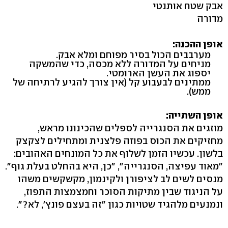
אבק שטח אותנטי
מדורה
אופן ההכנה:
מערבבים הכול בסיר מפוחם ומלא אבק.
מניחים על המדורה ללא מכסה, כדי שהמשקה
יספוג את העשן הארומטי.
ממתינים לבעבוע קל (אין צורך להגיע לרתיחה של
ממש‭.(‬
אופן השתייה:
מוזגים את הסנגרייה לספלים שהכינונו מראש,
מחזיקים את הכוס בפוזה פלצנית ומתחילים לצקצק
בלשון. עכשיו הזמן לשלוף את כל המונחים האהובים:
מנסים לשים לב לציפורן ולקינמון, מקשקשים משהו
על הניגוד שבין מתיקות הסוכר וחמצמצות התפוז,
ונמנעים מלהגיד שטויות כגון "זה בעצם פונץ‭,'‬ לא‭"?‬.