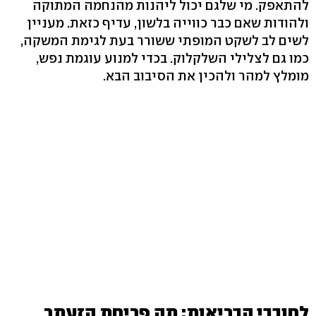
להתאפק. מי שלגם יכול ליהנות מהנחמה המתוקה
ולהודות שאם כבר כווייה בלשון, עדיף כזאת. מעניין
לשים לב לשקט המופתי ששורר בעת לגימת המשקה,
כמו גם לצלילי השלקלוק. בכדי למנוע עוגמת נפש,
מומלץ למהר ולהכין את הסיבוב הבא.
לחובבי הבריאות: תה פריחת הזעתר