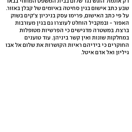
רק אתמול הוגש נגד שלום בבית המשפט המחוזי בבאר
שבע כתב אישום בגין סחיטה באיומים של קבלן באזור.
על פי כתב האישום, פרימו עסק בניכיון צ'קים בשוק
האפור - ובמקביל הוחלט לעוצרו גם בגין מעורבות
ברצח. במשטרה מדגישים כי הפרשיות מטופלות
במחלקות שונות ואין קשר ביניהן. עוד טוענים
החוקרים כי בידיהם ראיות הקושרות את שלום אל אבו
גיליון ואל אדם איטל.