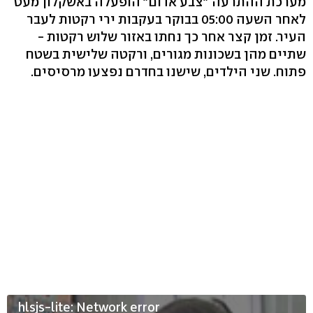
מערכת ההתרעה "צבע אדום" הופעלה באשקלון מעט
לאחר השעה 05:00 בבוקר בעקבות ירי רקטות לעבר
העיר. זמן קצר אחר כך נחתו באזור שלוש רקטות -
שתיים מהן בשכונות מגורים, ורקטה שלישית בשטח
פתוח. שני הילדים, שישנו בחדרם נפצעו מרסיסים.
hlsjs-lite: Network error