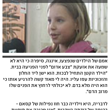
אמם של הילדים שנפצעו, אינגה, סיפרה כי היא לא
שמעה את אזעקת "צבע אדום" לפני הפגיעה בבית.
"הילד הקטן התחיל לבכות. הוא ישן ליד החלון
והזכוכיות עפו עליו. היה לי מאוד קשה להרגיע אותו כי
הוא היה מלא בדם. לא יכולתי לרחוץ את הפנים שלו
מרוב הדם".
לדבריה, היא וילדיה כבר חוו נפילות של קסאם -
בביתה של דודתה בשדרות. "אני מכירה את תופעת