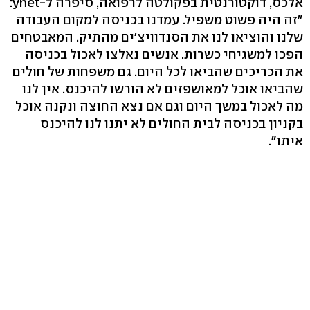
אלכס, דוקטורנטית בפקולטה לרפואה, סיפרה ל-ynet:
"זה היה פשוט משפיל. עמדנו בכניסה למקום העבודה
שלנו והוציאו לנו את הסנדוויצ'ים מהתיק. המאבטחים
הפכו למשגיחי כשרות. אנשים נאלצו לאכול בכניסה
את הכריכים שהביאו לכל היום. גם משפחות של חולים
שהביאו אוכל למאושפזים לא הורשו להיכנס. אין לנו
מה לאכול במשך היום וגם אם נצא החוצה ונקנה אוכל
בקניון בכניסה לבית החולים לא יתנו לנו להיכנס
איתו".