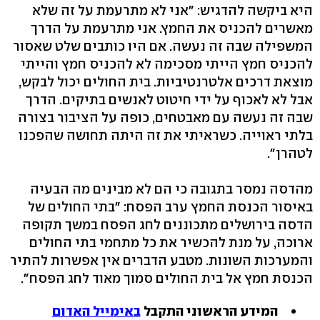
היא ביקשה להדגיש: "אני לא מתרעמת על זה שלא
מאשרים להכניס את החמץ. אני מתרעמת על הדרך
המשפילה שבה זה נעשה. אם היו כותבים שלט שאסור
להכניס חמץ הייתי מסכימה לא להכניס חמץ והייתי
מוצאת דרכים אלטרנטיביות. בית החולים יכול לבקש,
אבל לא לאכוף על ידי חיטוט לאנשים בתיקים. הדרך
שבה זה נעשה עם מאבטחים, כופה על הציבור בצורה
בלתי ראוייה. כשראיתי את זה היתה תחושה שהפכנו
לטהרן".
מהדסה נמסר בתגובה כי הם לא מבינים מה הבעיה
באיסור הכנסת החמץ ערב הפסח: "בתי החולים של
הדסה בירושלים מתכוננים לחג הפסח במשך תקופה
ארוכה, על מנת להכשיר את כל מתחמי בתי החולים
והמערכות השונות. מטבע הדברים אין אפשרות להתיר
הכנסת חמץ אל בית החולים סמוך מאוד לחג הפסח".
המידע הראשוני התקבל
באימייל האדום