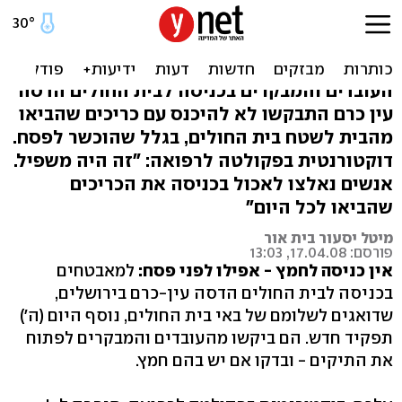
מאבטחים בהדסה: נשק יש?
פיתה יש?
העובדים והמבקרים בכניסה לבית החולים הדסה
עין כרם התבקשו לא להיכנס עם כריכים שהביאו
מהבית לשטח בית החולים, בגלל שהוכשר לפסח.
דוקטורנטית בפקולטה לרפואה: "זה היה משפיל.
אנשים נאלצו לאכול בכניסה את הכריכים
שהביאו לכל היום"
מיטל יסעור בית אור
פורסם: 17.04.08, 13:03
אין כניסה לחמץ - אפילו לפני פסח:
למאבטחים
בכניסה לבית החולים הדסה עין-כרם בירושלים,
שדואגים לשלומם של באי בית החולים, נוסף היום (ה')
תפקיד חדש. הם ביקשו מהעובדים והמבקרים לפתוח
את התיקים - ובדקו אם יש בהם חמץ.