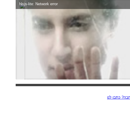
hlsjs-lite: Network error
ה? כתבו לנו