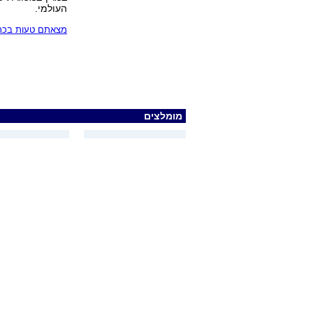
העולמי.
מצאתם טעות בכתב
מומלצים