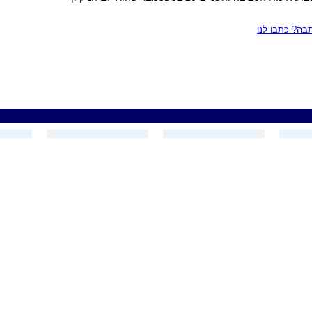
ה? כתבו לנו