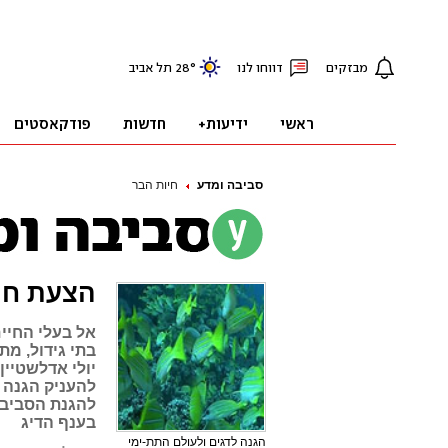
סביבה ומדע
חיות הבר
הצעת חוק
אל בעלי החיים
בתי גידול, מת
יולי אדלשטיי
להעניק הגנה ח
להגנת הסביבה
בענף הדיג
הגנה לדגים ולעולם התת-ימי