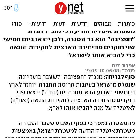
המשטרה תביא את בועז יונה
מאיטליה ביום ב'
משטרת איטליה הודיעה כי מנכ"ל חברת
"חפציבה" הוא בר הסגרה, ולכן ייצאו ביום חמישי
שני חוקרים מהיחידה הארצית לחקירות הונאה
כדי להביא אותו לישראל
אפרת וייס
פורסם: 10.06.08, 19:05
סוף לבריחה:
מנכ"ל "חפציבה" לשעבר, בועז יונה,
שנמלט מישראל בעקבות קריסת החברה, יוחזר לארץ
ביום שני בשבוע הבא. מחרתיים (יום ה') ייצאו שני
חוקרים מהיחידה הארצית לחקירות הונאה (יאח"ה)
לאיטליה על מנת להביא אותו לארץ.
מהמשטרה נמסר כי בסוף השבוע שעבר העבירה
משטרת איטליה הודעה למשטרת ישראל, באמצעות