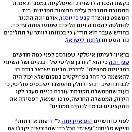
בקשת הסגרה לרשויות האיטלקיות במסגרת אמנת
ההסגרה ההדדית עליה חתומות המדינות. בית
המשפט בוונציה
קבע כי יוסגר
, אולם יונה התנגד
להחלטה להסגרה ויזם הליכים שמנעו אותה עד כה.
בחודש שעבר הוא הודיע כי בכוונתו לוותר על ההליכים
נגד הסגרתו
ולחזור לישראל
.
בראיון לעיתון איטלקי, שפורסם לפני כמה חודשים,
טען יונה
כי הוא "קורבן פוליטי של הבנקים ושל השינוי
במדיניות ממשלה”. לדבריו, מדינת ישראל בגדה בו.
להאשמה כי החל בפרויקטים במקום שלא יכול היה
לבנות השיב יונה: ”לחלק מהמשבר יש בסיס פוליטי, כי
בעוד שהממשלה הקודמת עודדה בנייה מעבר לקו
הירוק, הממשלה החדשה, מרכז-שמאל, הפסיקה את
התקציבים וגרמה לנזקים חמורים".
לפני כחודשיים
התראיין יונה
ל"ידיעות אחרונות"
וביקש סליחה: "עשיתי הכל כדי שהרוכשים יקבלו את