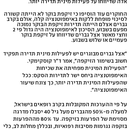
אלה שדיווחו על פעילות מינית תדירה יותר.
החוקרים עוד הוסיפו כי זיקפת בוקר לא הייתה קשורה
לסיכוי מופחת ללקות באימפוטנציה קלה, אולם בקרב
גברים אצלם הייתה תדירות זיקפת הבוקר נמוכה
מפעם בשבוע, הסיכון לאימפוטנציה היה גדול פי 2
וחצי מאשר אצל גברים שדיווחו על זיקפת בוקר
פעמיים או שלוש בשבוע.
"אצל גברים מבוגרים יש לפעילות מינית תדירה תפקיד
חשוב בשימור הזיקפה", אמר ד"ר קוסקימקי.
"הפעילות המינית מפחיתה את שכיחות
האימפוטנציה ביחס ישר לתדירות הסקס: ככל
שהפעילות המינית תדירה יותר, כך צונח שיעור
האימפוטנציה".
על פי ההערכות המקובלות בקרב רופאים בישראל,
למעלה מ-50% מהגברים מעל גיל 40 יסבלו מדרגה
מסוימת של הפרעות בזיקפה. עד 80% מההפרעות
בזקפה נגרמות מסיבות רפואיות, ובכללן מחלות לב, כלי