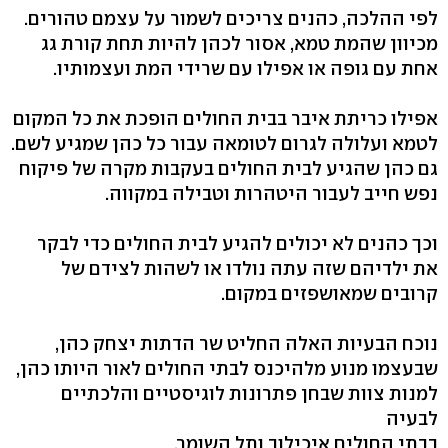
לפי ההלכה, כהנים צריכים לשמור על עצמם טהורים.
מכיוון שהמת טמא, אסור לכהן להיות תחת קורת גג
אחת עם גופה או אפילו עם שרידי המת ועצמותיו.
אפילו כריתת איבר בבית החולים הופכת את כל המקום
לטמא ועלולה לגרום לטומאה עבור כל כהן שמגיע לשם.
גם כהן שהגיע לבית החולים בעקבות מקרה של פיקוח
נפש חייב לעבור היטהרות וטבילה במקווה.
וכך כהנים לא יכולים להגיע לבית החולים כדי לבקר
את ילדיהם שזה עתה נולדו או לשהות לצידם של
קרובים שמאושפזים במקום.
נוכח הבעיות האלה החליט שר הדתות יצחק כהן,
שבעצמו מנוע מלהיכנס לבתי החולים לאור היותו כהן,
למנות צוות שבחן פתרונות לוגיסטיים והלכתיים
לבעיה
בבתי החולים איכילוב ותל השומר.