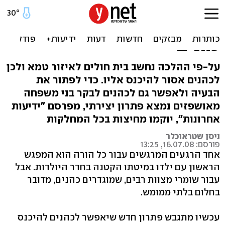
מחיצות ענק יוקמו בבתי
חולים כדי לאפשר ביקור
כהנים
על-פי ההלכה נחשב בית חולים לאיזור טמא ולכן
לכהנים אסור להיכנס אליו. כדי לפתור את
הבעיה ולאפשר גם לכהנים לבקר בני משפחה
מאושפזים נמצא פתרון יצירתי, מפרסם "ידיעות
אחרונות", יוקמו מחיצות בכל המחלקות
ניסן שטראוכלר
פורסם: 16.07.08, 13:25
אחד הרגעים המרגשים עבור כל הורה הוא המפגש
הראשון עם ילדו במיטתו הקטנה בחדר היולדות. אבל
עבור שומרי מצוות רבים, שמוגדרים כהנים, מדובר
בחלום בלתי ממומש.
עכשיו מתגבש פתרון חדש שיאפשר לכהנים להיכנס