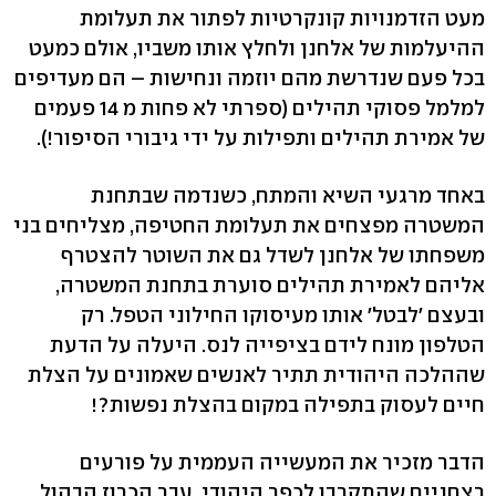
מעט הזדמנויות קונקרטיות לפתור את תעלומת
ההיעלמות של אלחנן ולחלץ אותו משביו, אולם כמעט
בכל פעם שנדרשת מהם יוזמה ונחישות – הם מעדיפים
למלמל פסוקי תהילים (ספרתי לא פחות מ 14 פעמים
של אמירת תהילים ותפילות על ידי גיבורי הסיפור!).
באחד מרגעי השיא והמתח, כשנדמה שבתחנת
המשטרה מפצחים את תעלומת החטיפה, מצליחים בני
משפחתו של אלחנן לשדל גם את השוטר להצטרף
אליהם לאמירת תהילים סוערת בתחנת המשטרה,
ובעצם 'לבטל' אותו מעיסוקו החילוני הטפל. רק
הטלפון מונח לידם בציפייה לנס. היעלה על הדעת
שההלכה היהודית תתיר לאנשים שאמונים על הצלת
חיים לעסוק בתפילה במקום בהצלת נפשות?!
הדבר מזכיר את המעשייה העממית על פורעים
רצחניים שהתקרבו לכפר היהודי. עבר הכרוז הבהול