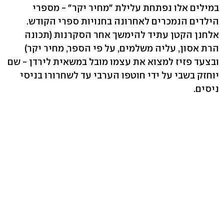
במילים אלו נפתחת עלילת "מחיר יקר" - מספרי
הילדים הנמכרים לאחרונה בחנויות ספרי הקודש.
אלחנן הקטן עתיד להימשך אחר הסקרנות (תכונה
הרת אסון, עליה משלמים, על פי הספר, מחיר יקר)
ובצעד פזיז למצוא את עצמו מובל במשאית לירדן - שם
יוחזק בשבי על ידי חוטפו הערבי עד לשחרורו בניסי
ניסים.