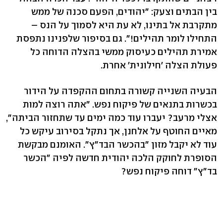
בין הבתים וצעק: "יהודים, הפעם סכנה של ממש
מתקרבת אל בתינו, לא עת היא לסמוך על הנס –
התחילו לומר תהילים!". גם בסיפור שלפנינו נתפסת
אמירת תהילים כעיסוק ממשי בהצלה הדוחה כל
פעולת הצלה 'חילונית' אחרת.
הבעיה השנייה קשורה בתחום ההקפדה על הידור
בכשרות בתנאים של פיקוח נפש. "אתה רוצה למות
אצלי מרעב? יעברו עוד כמה ימים עד שתחזור הביתה",
מאיים החוטף על אלחנן, אך נתקל בסירוב עיקש כל
עוד לא יקבל מזון "בהכשר הבד"ץ". האומנם מבקשת
הסופרת לחוקק הלכה יהודית חדשה לפיה "הכשר
בד"ץ" דוחה פיקוח נפש?