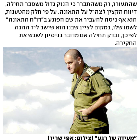
שהתעורר, רק משהתברר כי הנזק גדול משסבר תחילה,
דיווח הקצין לצה"ל על התאונה. על פי חלק מהטענות,
הוא אף ניסה להעביר את שם הפוגע ב"דו"ח התאונה"
לשמו שלו, במקום לציין שבנו הוא שישב ליד ההגה.
לפיכך, נבדק תחילה אם מדובר בניסיון לשבש את
החקירה.
"מעידה של רגע" (צילום: אפי שריר)