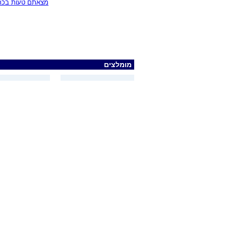
מצאתם טעות בכתב
מומלצים