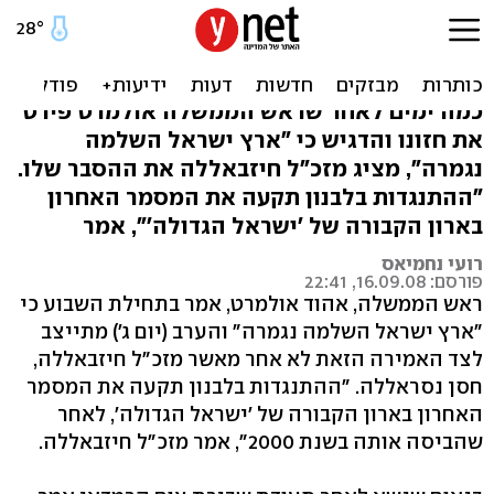
נסראללה: חיסלנו את חזון
ארץ ישראל השלמה
כמה ימים לאחר שראש הממשלה אולמרט פירט
את חזונו והדגיש כי "ארץ ישראל השלמה
נגמרה", מציג מזכ"ל חיזבאללה את ההסבר שלו.
"ההתנגדות בלבנון תקעה את המסמר האחרון
בארון הקבורה של 'ישראל הגדולה'", אמר
רועי נחמיאס
פורסם: 16.09.08, 22:41
ראש הממשלה, אהוד אולמרט, אמר בתחילת השבוע כי
"ארץ ישראל השלמה נגמרה" והערב (יום ג') מתייצב
לצד האמירה הזאת לא אחר מאשר מזכ"ל חיזבאללה,
חסן נסראללה. "ההתנגדות בלבנון תקעה את המסמר
האחרון בארון הקבורה של 'ישראל הגדולה', לאחר
שהביסה אותה בשנת 2000", אמר מזכ"ל חיזבאללה.