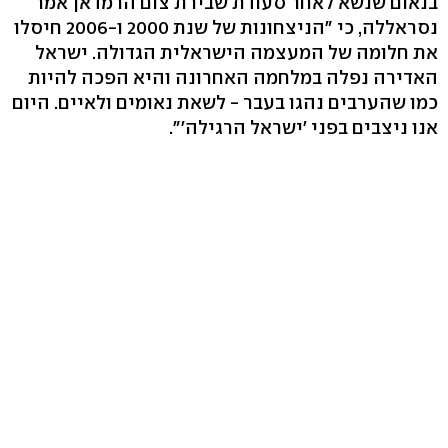
בנאום שנשא לאחר סעודת שבירת צום הרמדאן אמר
נסראללה, כי "הניצחונות של שנת 2000 ו-2006 חיסלו
את חלומה של המעצמה הישראלית הגדולה. ישראל
האדירה נפלה במלחמה האחרונה והיא הפכה להיות
כמו שהערבים נהגו בעבר - לשאת נאומים ולאיים. היום
אנו ניצבים בפני 'ישראל הרגילה'".