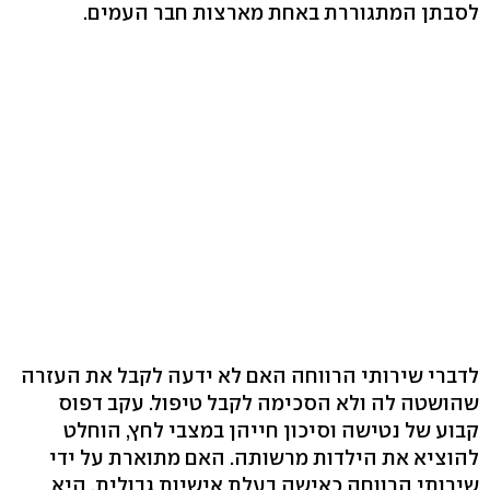
לסבתן המתגוררת באחת מארצות חבר העמים.
לדברי שירותי הרווחה האם לא ידעה לקבל את העזרה
שהושטה לה ולא הסכימה לקבל טיפול. עקב דפוס
קבוע של נטישה וסיכון חייהן במצבי לחץ, הוחלט
להוציא את הילדות מרשותה. האם מתוארת על ידי
שירותי הרווחה כאישה בעלת אישיות גבולית. היא