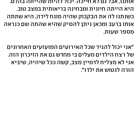
אותנו, אבל גם לא חייכה. יכול להיות שהייתה בהלם.
היא הייתה חיונית ומבחינה בריאותית במצב טוב.
כשנתנו לה את הבקבוק שהיה מונח לידה, היא שתתה
אותו ברעב ומכאן ניתן להסיק שהיא שהתה שם כנראה
מספר שעות.
"אני יכול להגיד שכל האירועים המזעזעים האחרונים
של רצח הילדים מעלים בי מחדש גם את הזיכרון הזה.
אני לא מצליח לדמיין מצב, קשה ככל שיהיה, שיביא
הורה לנטוש את ילדו".