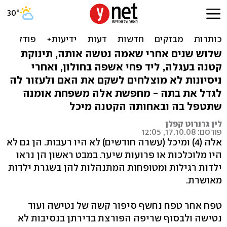
התינוקת שננטשה בחדר
אשפה מחפשת בית
שלוש שנים אחרי שאמה נטשה אותה, תינוקת
קטנה בעגלה, ליד פחי אשפה בחולון, ואחרי
ניסיונות לא מוצלחים לשקם את האם ולעזור לה
לגדל את בתה - מחפשת אלה משפחת אומנה
שתטפל בה ובאחותה הקטנה מיכל
לין גרנרוט קפלן
פורסם: 17.10.08, 12:05
אלה (4) ומיכל (עשרה חודשים) לא היו רעבות. הן גם לא
היו מלוכלכות או פרועות שיער. במבט ראשון הן נראו
ילדות רגילות ומטופחות המתנהלות להן בשגרת ילדות
מאושרת.
טפח אחר טפח נחשף סיפור קשה של נטישה ועוד
נטישה ולבסוף שריפה הפורצת בדירתן בנסיבות לא