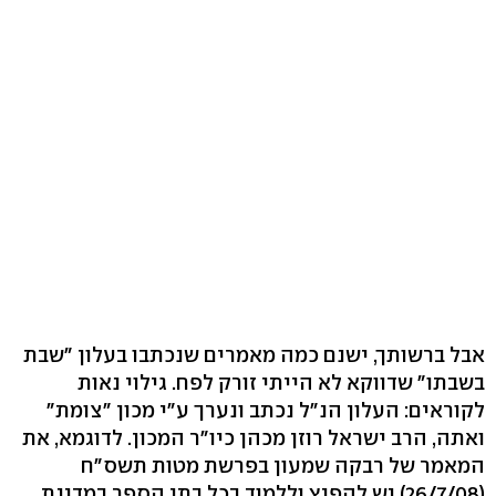
אבל ברשותך, ישנם כמה מאמרים שנכתבו בעלון "שבת
בשבתו" שדווקא לא הייתי זורק לפח. גילוי נאות
לקוראים: העלון הנ"ל נכתב ונערך ע"י מכון "צומת"
ואתה, הרב ישראל רוזן מכהן כיו"ר המכון. לדוגמא, את
המאמר של רבקה שמעון בפרשת מטות תשס"ח
(26/7/08) יש להפיץ וללמוד בכל בתי הספר במדינת