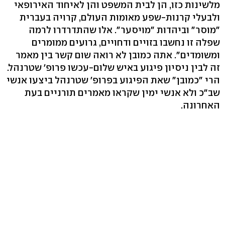
מלשינות כזו, הן לבית המשפט והן לאיחוד האירופאי
ולבעלי קרנות-שפע מאומות העולם, קרויה בעברית
"מוסר" וביהדות "מויסער". אלו שהתדרדרו לרמה
שפלה זו נחשבו בזויים ודחויים, גרועים ממומרים
ומשומדים". אתה כמובן לא רואה שום קשר בין מאמר
זה לבין ניסיון פיגוע באיש שלום-עכשו פרופ' שטרנהל.
הרי "כמובן" שאת הפיגוע בפרופ' שטרנהל ביצעו אנשי
שב"כ ולא אנשי ימין שקראו מאמרים תורניים בעת
האחרונה.