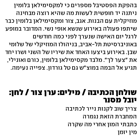
בהפקת הפסטיבל מספרים כי למקסימילאן בלומין
ניתנה יד חופשית לעשות מה שהיא רוצה מבחינה
מוזיקלית עם הבנות. אגב, צור ומקסימילאן בלומין כבר
שיתפו פעולה באירוע שנשא אופי נשי. המדובר במופע
לרגל יום האישה שנערך לפני כמה חודשים
באוניברסיטת תל-אביב, בניהולו המוזיקלי של שלומי
שבן. באירוע ביצעו האחד את שיריו של השני ושרו יחד
את "צער לך". מלבד מקסימילאן בלומין, כורם ואונילי,
תגיע אל הבמה במוצ"ש גם טל גורדון. צפייה נעימה.
שולחן הכתיבה / מילים: ערן צור / לחן:
יובל מסנר
צריך שוב לקנות נייר לכתיבה
המחברת הזאת נגמרה
כתבתי המון אחרי מה שקרה
מין יומן