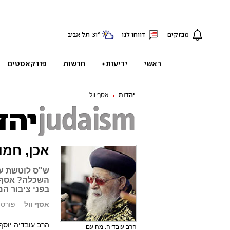
יהדות
אסף וול
אכן, חמו
ש"ס לוטשת עינ
השכלה? אסף ו
בפני ציבור ה
אסף וול
פורסם: 23.11.08
הרב עובדיה יוסף
הרב עובדיה. מה עם