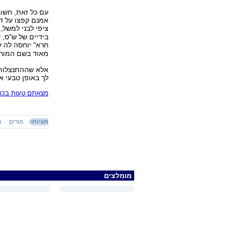
עם כל זאת, חשוב
אמנם קפצו על דב
ציפי לבני למשל,
בידיים של ש"ס, 
חרא" יוחסה לה ע
מאוד בשם המורי
אלא שההתנצלות, 
לך באופן טבעי א
מצאתם טעות בכתב
תגיות:
מורים
ה
מומלצים