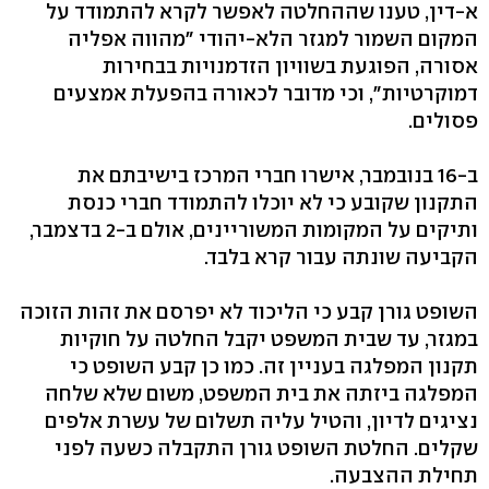
א-דין, טענו שההחלטה לאפשר לקרא להתמודד על
המקום השמור למגזר הלא-יהודי "מהווה אפליה
אסורה, הפוגעת בשוויון הזדמנויות בבחירות
דמוקרטיות", וכי מדובר לכאורה בהפעלת אמצעים
פסולים.
ב-16 בנובמבר, אישרו חברי המרכז בישיבתם את
התקנון שקובע כי לא יוכלו להתמודד חברי כנסת
ותיקים על המקומות המשוריינים, אולם ב-2 בדצמבר,
הקביעה שונתה עבור קרא בלבד.
השופט גורן קבע כי הליכוד לא יפרסם את זהות הזוכה
במגזר, עד שבית המשפט יקבל החלטה על חוקיות
תקנון המפלגה בעניין זה. כמו כן קבע השופט כי
המפלגה ביזתה את בית המשפט, משום שלא שלחה
נציגים לדיון, והטיל עליה תשלום של עשרת אלפים
שקלים. החלטת השופט גורן התקבלה כשעה לפני
תחילת ההצבעה.