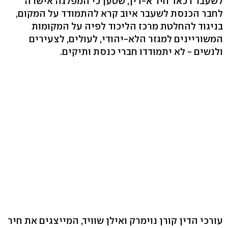
לשעבר רכאד חיר א-דין, שטען כי המפלגה אישרה
לחבר הכנסת לשעבר איוב קרא להתמודד על המקום,
בניגוד להחלטת מרכז הליכוד לפיה על המקומות
המשוריינים למגזר הלא-יהודי, לעולים, לצעירים
ולנשים - לא יתמודדו חברי כנסת ותיקים.
עורכי הדין קורן נוימרק ואילן שוויד, המייצגים את חיר