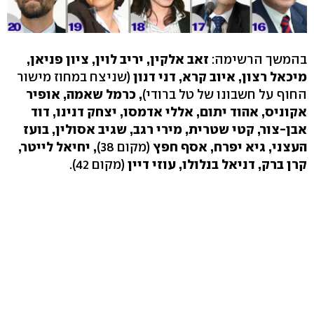
בהמשך הרשימה:
זאב אלקין, יריב לוין, ציון פניאן,
מיכאל רצון, איוב קרא, דני דנון
(שניצח במחוז מישור
החוף על חשבונו של טל ברודי)
, כרמל שאמה, אופיר
אקוניס, אהוד יתום, אללי אדמסו, יצחק דנינו, דוד
אבן-צור, קטי שטרית, מירי רגב, שגיב אסולין, בועז
העצני, גיא יפרח, אסף חפץ
(מקום 38)
, יחיאל לייטר,
קרן ברק, דניאל בנלולו, עוזי דיין
(מקום 42).