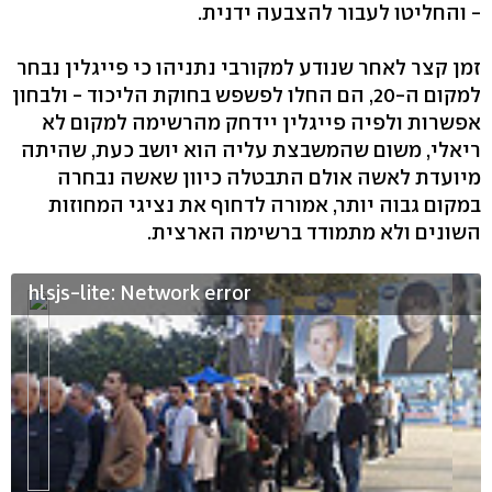
- והחליטו לעבור להצבעה ידנית.
זמן קצר לאחר שנודע למקורבי נתניהו כי פייגלין נבחר
למקום ה-20, הם החלו לפשפש בחוקת הליכוד - ולבחון
אפשרות ולפיה פייגלין יידחק מהרשימה למקום לא
ריאלי, משום שהמשבצת עליה הוא יושב כעת, שהיתה
מיועדת לאשה אולם התבטלה כיוון שאשה נבחרה
במקום גבוה יותר, אמורה לדחוף את נציגי המחוזות
השונים ולא מתמודד ברשימה הארצית.
hlsjs-lite: Network error