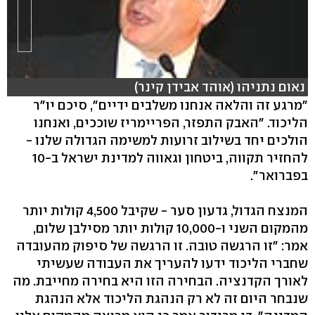
נאום נתניהו (אוהד אבידן קינר)
"מרגע זה והלאה אנחנו משלבים ידיים", סיכם יו"ר
הליכוד. "האבק התפזר, הפריימריז שוככים, ואנחנו
הולכים יחד בשילוב זרועות למשימה הגדולה שלנו -
להחזיר תקווה, ביטחון וגאווה למדינת ישראל ב-10
בפברואר".
המנצח הגדול, גדעון סער - שקיבל 4,500 קולות יותר
מהמקום השני ו-10,000 קולות יותר מסילבן שלום,
אמר: "זו הרגשה טובה. זו הרגשה של סיפוק מהעובדה
שחברי הליכוד ידעו להעריך את העבודה שעשיתי
לאורך הקדנציה. הבחירה הזו היא בחירה מחייבת. מה
שנבחר היום זה לא רק הנהגת הליכוד אלא הנהגת