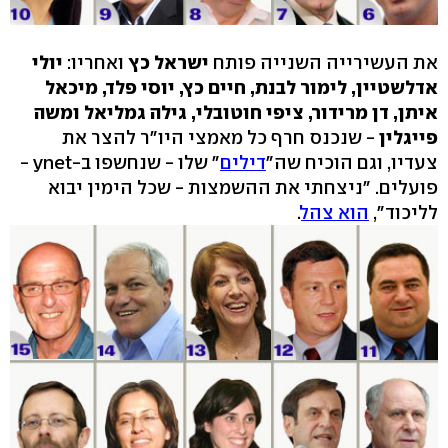
את העשירייה השנייה פותח
ישראל כץ
ואחריו:
יולי
אדלשטיין, לימור לבנת, חיים כץ, יוסי פלד, מיכאל
איתן, דן מרידור, ציפי חוטובלי, גילה גמליאל ומשה
פייגלין
- שנכנס חרף כל מאמצי היו"ר להצר את
צעדיו, וגם הוכיח שה"
דילים
" שלו - שנחשפו ב-ynet -
פועלים. "ניצחתי את ההשמצות - שכל הימין יבוא
לליכוד",
הוא צהל
.