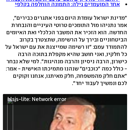
אחד המועמדים גילה: התמונה הוחלפה בקלפי
"מדינת ישראל עומדת היום בפני אתגרים כבירים",
אמר נתניהו מול התומכים טרוטי העיניים והנבחרת
החדשה. הוא הזכיר את המשבר הכלכלי ואת האיומים
הביטחוניים ובירך על הרשימה, שתצטרך בקרוב
להתמודד עמם: "זו רשימה שמייצגת את עם ישראל על
כל חלקיו, ואני חושב שהיא מקפלת בתוכה הרבה
כישרון, הרבה ניסיון והרבה מנהיגות". למי שלא נבחר
- כולל כמה "כוכבים" שנהנו מתמיכתו האישית - אמר:
"אתם חלק מהמשפחה, חלק מאיתנו, אנחנו זקוקים
לכם ונמשיך לעבוד יחד".
hlsjs-lite: Network error