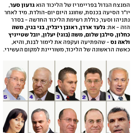
המנצח הגדול בפריימריז של הליכוד הוא
גדעון סער
,
יו"ר הסיעה בכנסת, שחוגג היום יום-הולדת. מיד לאחר
נתניהו וסער, כוללת רשימת הליכוד החדשה - בסדר
הזה - את:
גלעד ארדן, ראובן ריבלין, בני בגין, משה
כחלון, סילבן שלום, משה (בוגי) יעלון, יובל שטייניץ
ולאה נס
- שהפתיעה ועקפה את לימור לבנת, והיא,
כאשה הראשונה של הליכוד, משוריינת למקום העשירי.