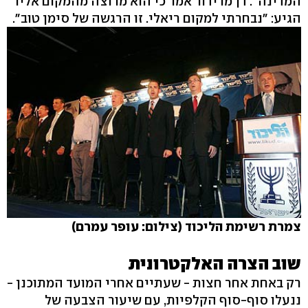
המדינה". דן מרידור אמר כי הוא מרוצה מהמקום אליו
הגיע: "נבחרתי למקום ריאלי. זו הרגשה של סימן טוב".
צמרת רשימת הליכוד (צילום: עופר עמרם)
שוב הצרה האלקטרונית
רק באחת אחר חצות - שעתיים אחרי המועד המתוכנן -
ננעלו סוף-סוף הקלפיות, עם שיעור הצבעה של