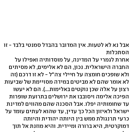
אבל נא לא לטעות. אין המדובר בהבדל סמנטי בלבד - זו
הסתכלות
אחרת לגמרי על המדינה, על מוסדותיה ואפילו על
החברה הישראלית. נכון, הם לא אלימים, לא מסיתים
ולא שופכים חומצה על חיילי צה"ל - לא זו דרכם (זה
לא אומר שהם לא מביטים במידה מסויימת של שביעות
רצון על אלה שכן נוקטים באלימות....). הם לא יעשו
הפיכה אלימה ויסובבו את ירושלים בתרועת שופרות
עד שחומותיה יפלו. אבל הסכנה שהם מהווים למדינת
ישראל ולאיזון הכל כך עדין, עד שהוא לעתים עומד על
כרעי תרנגולת ממש בין היותה יהודית והיותה
דמוקרטית, היא ברורה ומיידית. והיא מוזנת אל תוך