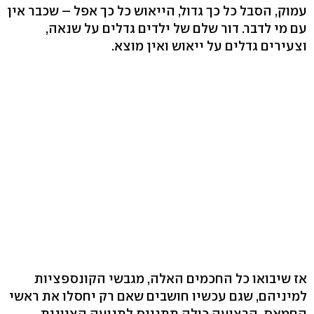
עמוק, הסבל כל כך גדול, הייאוש כל כך אפל – שכבר אין
עם מי לדבר. דור שלם של ילדים גדלים על שנאה,
וצעירים גדלים על ייאוש ואין מוצא.
אז שיבואו כל החכמים האלה, מגבשי הקונספציות
למיניהם, שגם עכשיו חושבים שאם רק יחסלו את ראשי
החמאס, הרצועה כולה תתגייס לתנועה הציונית.