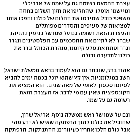
עצרת החמאס רשומה גם על שמם של אדריכלי
ומיישמי אוסלו, שהחליפו את חזון השלום בחוזה
משפטי כובל. שסירסו את החלום של כולנו והפכו אותו
למציאות של סעיפים והסדרים מפותלים.
והעצרת הזאת רשומה גם על שמו של בנימין נתניהו,
שבחר לא לקיים את ההסכמים עם הפלסטינים ונגרר
וגרר ופתח את סלע קיומנו, מנהרת הכותל וגרר את
כולנו לתבערה גדולה.
אהוד ברק, שנבחר גם הוא לעמוד בראש ממשלת ישראל,
חשב במגלומניות אין קץ שהוא יוכל בכמה ימים להביא
לסיומו סכסוך לאומי של מאה שנים. הוא המציא את
הקונספציה שאין עם מי לדבר. אז העצרת הזאת
רשומה גם על שמו.
וגם על שמו של ראש ממשלה נוסף: אריאל שרון,
שהוביל את כולנו לתוך הרפתקה שאיש לא ידע מהי
אבל כולם הלכו אחריו כעיוורים: ההתנתקות. הרפתקה