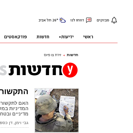
חדשות
זירת צו פיוס
התקשור
האם לתקשורת 
המדיניות במל
מדיניים ובטחו
גבי וימן, דן כספי