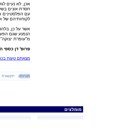
אכן, לא נעים לגל
חסרת אונים בשעו
עם הפלסטינים אינ
לקוחותיהם של אדל
אשר על כן, בלה
הנמנע שגם הפעם
מ"עופרת יצוקה"
פרופ' דן כספי 
מצאתם טעות בכתב
תגיות:
תקשורת
מומלצים