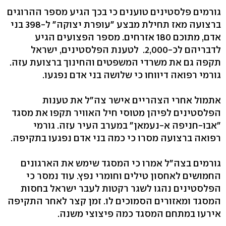
גורמים פלסטינים טוענים כי בכך הגיע מספר ההרוגים
ברצועה מאז תחילת מבצע "עופרת יצוקה" ל-398 בני
אדם, מתוכם 180 אזרחים. מספר הפצועים הגיע
לדבריהם לכ-2,000. לטענת הפלסטינים, ישראל
תקפה גם את משרדי המשפטים והחינוך ברצועת עזה.
גורמי רפואה דיווחו כי שלושה בני אדם נפגעו.
אתמול אחרי הצהריים אישר צה"ל את טענות
הפלסטינים לפיהן מטוסי חיל האוויר תקפו את מסגד
"אבו-חניפה א-נעמאן" במערב העיר עזה. גורמי
רפואה ברצועה מסרו כי כמה בני אדם נפגעו בתקיפה.
גורמים בצה"ל אמרו כי המסגד שימש את הארגונים
החמושים לאחסון טילים וחומרי נפץ. עוד נמסר כי
הפלסטינים נהגו לשגר רקטות לעבר ישראל בחסות
המסגד ומאזורים הסמוכים לו. זמן קצר לאחר התקיפה
אירעו במתחם המסגד כמה פיצוצי משנה.