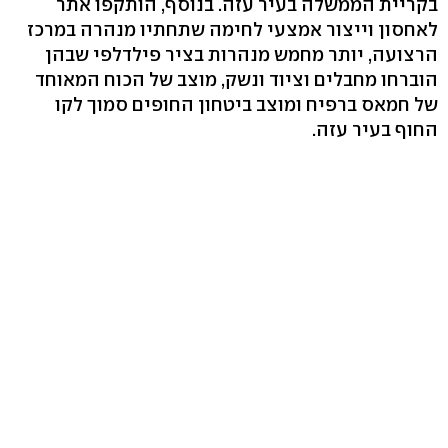
בקריית הממשלה בעיר עזה. בנוסף, הותקפו אתר
לאחסון וייצור אמצעי לחימה שתחתיו מנהרה במרכז
הרצועה, יותר מחמש מנהרות בציר פילדלפי שבהן
הוברחו מחבלים וציוד ונשק, מוצב של הכוח המאוחד
של חמאס ברפיח ומוצב ביטחון החופים סמוך לקו
החוף בעיר עזה.