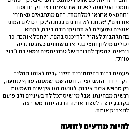
תומכי המלחמה לפטור את עצמם בצידוקים נוסח
"החמאס אחראי למלחמה", "הם מתחבאים מאחורי
אזרחים", "אנחנו לא הורגים בכוונה". כך יכולים המוני
אנשים שמעולם לא החזיקו רובה בידם, לקרוא
בהתלהבות לצה"ל "להיכנס בהם", "לחסל אותם". כך
יכולים מיליון וחצי בני-אדם שחווים כעת טרגדיה
נוראית, להפוך לחבורה של טרוריסטים צמאי דם ו"בני
מוות".
פעמים רבות בהיסטוריה היינו עדים לאותו תהליך
הקרוי דה-הומניזציה. דומה שמי שמפנה עורף לזוועה,
רק מחפש איזה צידוק. לזוועה הזו אין שום משמעות
רגשית מבחינתו. אבל מי שיסתכל לה בעיניים ולב פועם
בקרבו, ירצה לעצור אותה הרבה יותר משירצה
להצדיק אותה.
להיות מודעים לזוועה