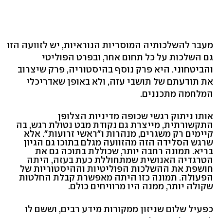
מעבר להשלכותיה המוסריות הנוראיות, יש לזוועה הזו
גם השלכות על כל תחום אחר, ובפרט הפוליטי
והביטחוני. היא פרק נוסף בהיסטוריה, פרק שיצרוב
את תודעתם של תושבי עזה, ולא באופן שאדריכלי
המלחמה מתכננים.
אותו ניתוק רגשי שכופה מדיניות הצלופן
התקשורתית, מייצרת גם נקודת מבט נטולת רגש, בה
קיימים רק משגרים, מנהרות ו"ראשי זרועות". אלא
שרגש הסלידה הזה מהזוועה מגלם בתוכו גם הגיון
בריא. תמונה רחבה יותר, שכוללת בתוכה גם את
הטרגדיה האנושית שמתחוללת כעת בעזה, היתה
חושפת את ההשלכות הפוליטיות וההיסטוריות של
הפעולה. תמונה כזו היתה מאפשרת קבלת החלטות
שקולה יותר, ממנה היו מרוויחים כולם.
כפעיל שלום שניזון ממקורות מידע רבים, וששם לו