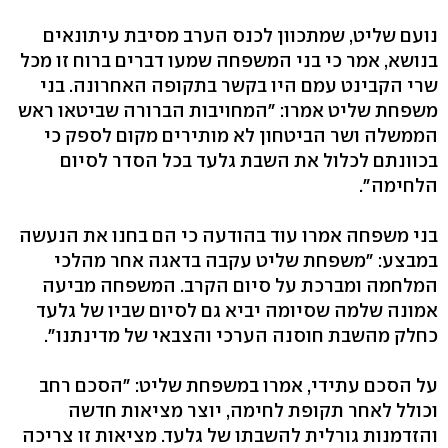
נועם שליט, שמתכוון לכנס הערב מסיבת עיתונאים
בנושא, אמר כי בני המשפחה שמעו דברים ברוח זו מכל
שרי הקבינט עמם היו בקשר בתקופה האחרונה. בני
משפחת שליט אמרו: "המחויבות הברורה שביטאו ראש
הממשלה ושר הביטחון לא מותירים מקום לספק כי
בכוונתם לכלול את השבת גלעד בכל הסדר לסיום
הלחימה".
בני משפחה אמרו עוד בהודעה כי הם בחנו את הנעשה
במבצע: "משפחת שליט עקבה בדאגה אחר מהלכי
המלחמה ומברכת על סיום הקרב. המשפחה מביעה
אמונה שלמה שסיומה יביא גם לסיום שביו של גלעד
כחלק מהשבת חוסנה הערכי והצבאי של מדינתנו".
על הסכם עתידי, אמרו במשפחת שליט: "הסכם רחב
וכולל לאחר תקופת לחימה, יוצר מציאות חדשה
והזדמנות גורלית להשבתו של גלעד. מציאות זו צריכה