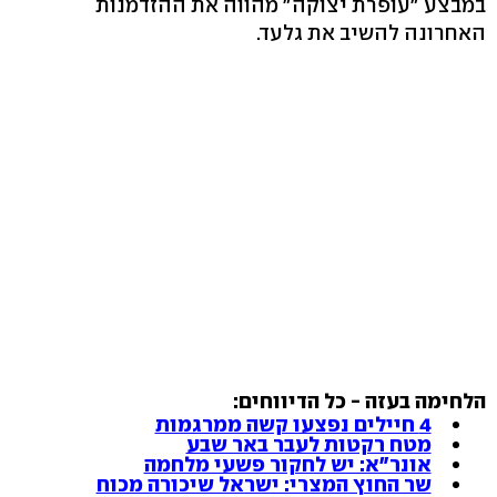
במבצע "עופרת יצוקה" מהווה את ההזדמנות
האחרונה להשיב את גלעד.
הלחימה בעזה - כל הדיווחים:
4 חיילים נפצעו קשה ממרגמות
מטח רקטות לעבר באר שבע
אונר"א: יש לחקור פשעי מלחמה
שר החוץ המצרי: ישראל שיכורה מכוח