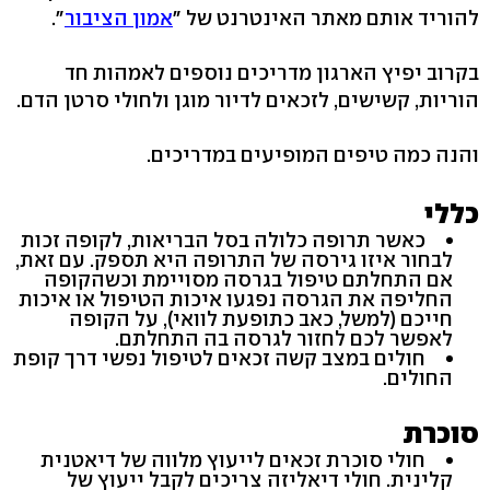
להוריד אותם מאתר האינטרנט של "
אמון הציבור
".
בקרוב יפיץ הארגון מדריכים נוספים לאמהות חד
הוריות, קשישים, לזכאים לדיור מוגן ולחולי סרטן הדם.
והנה כמה טיפים המופיעים במדריכים.
כללי
כאשר תרופה כלולה בסל הבריאות, לקופה זכות
לבחור איזו גירסה של התרופה היא תספק. עם זאת,
אם התחלתם טיפול בגרסה מסויימת וכשהקופה
החליפה את הגרסה נפגעו איכות הטיפול או איכות
חייכם (למשל, כאב כתופעת לוואי), על הקופה
לאפשר לכם לחזור לגרסה בה התחלתם.
חולים במצב קשה זכאים לטיפול נפשי דרך קופת
החולים.
סוכרת
חולי סוכרת זכאים לייעוץ מלווה של דיאטנית
קלינית. חולי דיאליזה צריכים לקבל ייעוץ של