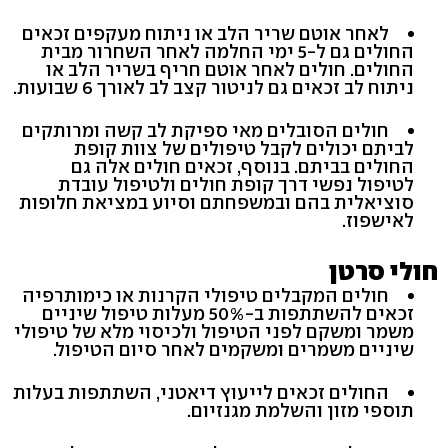
לאחר אוטם שריר הלב או ניתוח מעקפים זכאים
החולים גם ל-5 ימי החלמה לאחר השחרור מבית
החולים. חולים לאחר אוטם חריף בשריר הלב או
ניתוח לב זכאים גם לניטור קצב לב לאורך 6 שבועות.
חולים הסובלים מאי ספיקת לב קשה ומרותקים
לביתם יכולים לקבל טיפולים של צוות קופת
החולים בביתם. בנוסף, זכאים חולים אלה גם
לטיפול נפשי דרך קופת חולים ולטיפול עובדת
סוציאלית בהם ובמשפחתם וסיוע במציאת חלופות
לאישפוז.
חולי סרטן
חולים המקבלים טיפולי הקרנות או כימותרפיה
זכאים להשתתפות ב-50% מעלות טיפול שיניים
משמר ומשקם לפני הטיפול ולכיסוי מלא של טיפולי
שיניים משמרים ומשקמים לאחר סיום הטיפול.
החולים זכאים לייעוץ דיאטני, השתתפות בעלות
תוספי מזון והשלמת מגנזיום.