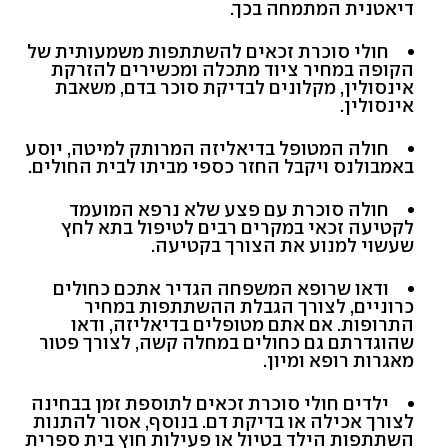
דיאטנית המתמחה בכך.
חולי סוכרת זכאים להשתתפות משמעותית של
הקופה במחיר ציוד מתכלה ומכשירים להזרקת
אינסולין, מקלונים לבדיקת סוכר בדם, משאבת
אינסולין.
חולה המטופל בדיאליזה המרותק למיטה, יוסע
באמבולנס ויקבל החזר כספי מביתו לבית החולים.
חולה סוכרת עם פצע שלא נרפא המועמד
לקטיעה זכאי במקרים רבים לטיפול בתא לחץ
שעשוי למנוע את הצורך בקטיעה.
ודאו שרופא המשפחה הגדיר אתכם כחולים
כרוניים, לצורך הגבלת ההשתתפות במחיר
התרופות. אם אתם מטופלים בדיאליזה, ודאו
שהוגדרתם גם כחולים במחלה קשה, לצורך פטור
מאגרות רופא ומיון.
ילדים חולי סוכרת זכאים לתוספת זמן בבחינה
לצורך אכילה או בדיקת דם. בנוסף, אסור להתנות
השתתפות הילד בטיול או פעילות חוץ בית ספרית