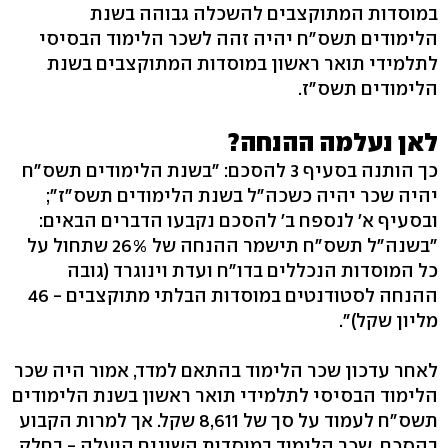
במוסדות המתוקצבים להשכלה גבוהה בשנת
הלימודים תשס"ח יהיה זהה לשכר הלימוד הבסיסי
לתלמידי תואר ראשון במוסדות המתוקצבים בשנת
הלימודים תשס"ז.
לאן נעלמה ההנחה?
כך הותנה בסעיף 3 להסכם: "בשנת הלימודים תשס"ח
יהיה שכר יהיה כשכה"ל בשנת הלימודים תשס"ז";
ובסעיף א' לנספח ב' להסכם נקבעו הדברים הבאים:
"בשנה"ל תשס"ח תישמר ההנחה של 26% שתחול על
כל המוסדות הנכללים בדו"ח ועדת וינוגרד (גובה
ההנחה לסטודנטים במוסדות הבלתי מתוקצבים - 46
מליון שקל)".
לאחר עדכון שכר הלימוד בהתאם למדד, אמור היה שכר
הלימוד הבסיסי לתלמידי תואר ראשון בשנת הלימודים
תשס"ח לעמוד על סך של 8,611 שקל. אך למרות הקבוע
בהסכם, שכר הלימוד במוסדות השונים הועלה - בחלק