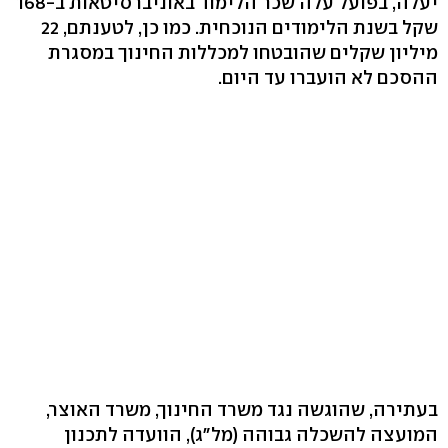
יעלה, בפועל עלה שכר הלימוד באוניברסיטאות ב-168
שקל בשנת הלימודים הנוכחית. כמו כן, לטענתם, 22
מיליון שקלים שהובטחו למכללות החינוך במסגרת
ההסכם לא הועברו עד היום.
בעתירה, שהוגשה נגד משרד החינוך, משרד האוצר,
המועצה להשכלה גבוהה (מל"ג), הוועדה לתכנון