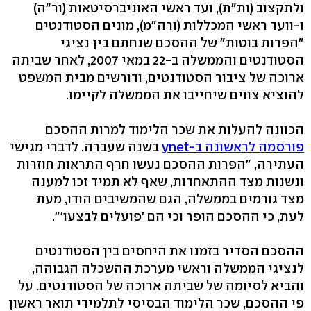
ולתקצוב (ות"ת), ועד ראשי האוניברסיטאות (ור"ה)
ו-וועד ראשי המכללות (ורה"מ), מונים הסטודנטים
"הפרות בוטות" של ההסכם שנחתם בין נציגי
הסטודנטים והממשלה ב-22 במאי 2007, לאחר שביתה
ארוכה של ציבור הסטודנטים, ודורשים מבית המשפט
להוציא צווים שיחייבו את הממשלה לקיימו.
הכוונה להעלות את שכר הלימוד למרות ההסכם
פורסמה לראשונה ב-ynet
בשנה שעברה. לדברי מגישי
העתירה, "הפרות ההסכם נעשו חרף התראות חוזרות
ונשנות מצד ההתאחדות, שאף לא תמיד זכו למענה
מצד גורמים בממשלה, הגם שהמשיבים הודו, מעת
לעת, כי ההסכם הופר וכי הם 'פועלים לבצעו'".
ההסכם הסדיר בזמנו את היחסים בין הסטודנטים
לנציגי הממשלה וראשי מערכת ההשכלה הגבוהה,
והביא לסיומה של שביתה ארוכה של הסטודנטים. על
פי ההסכם, שכר הלימוד הבסיסי לתלמידי תואר ראשון