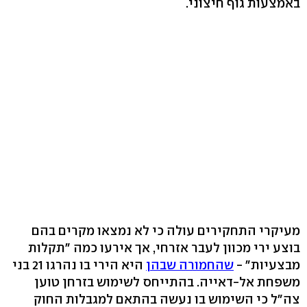
באמצעות גוף חיצוני.
מעיקרי התחקירים עולה כי לא נמצאו מקרים בהם
בוצע ירי מכוון לעבר אזרחי, אך אירעו כמה "תקלות
מבצעיות" -
שהחמורה שבהן
היא הירי בו נהרגו 21 בני
משפחת אל-דאייה. בהתייחס לשימוש בזרחן טוען
צה"ל כי השימוש בו נעשה בהתאם למגבלות החוק