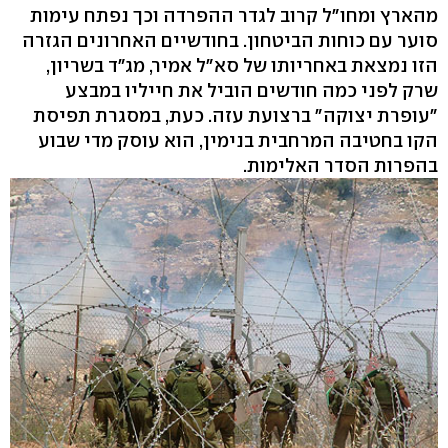
מהארץ ומחו"ל קרוב לגדר ההפרדה וכך נפתח עימות
סוער עם כוחות הביטחון. בחודשיים האחרונים הגזרה
הזו נמצאת באחריותו של סא"ל אמיר, מג"ד בשריון,
שרק לפני כמה חודשים הוביל את חייליו במבצע
"עופרת יצוקה" ברצועת עזה. כעת, במסגרת תפיסת
הקו בחטיבה המרחבית בנימין, הוא עוסק מדי שבוע
בהפרות הסדר האלימות.