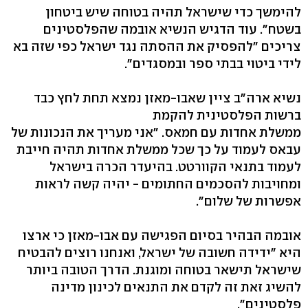
להימשך כדי שישראל תהיה בטוחה שיש ביטחון
בשטח". עוד הדגיש הנשיא אובמה שהפלסטינים
צריכים "להפסיק את ההסתה נגד ישראל כפי שזה בא
לידי ביטוי בבתי ספר ובמסגדים".
נשיא ארה"ב ציין שאבו-מאזן נמצא תחת לחץ כבד
ברשות הפלסטינית להקמת
ממשלת אחדות עם חמאס. "אני מעריך את הנכונות של
עבאס לעמוד על כך שכל ממשלת אחדות תהיה חייבת
לעמוד בתנאי הקוורטט. בהיעדר הכרה בישראל
ומחויבות להסכמים החתומים - יהיה קשה לראות
אפשרות של שלום".
אובמה הבהיר בסיום הפגישה עם אבו-מאזן כי ארצו
היא "ידידה חשובה של ישראל, ואנחנו רוצים להבטיח
שישראל תישאר בטוחה ומוגנת. הדרך הטובה ביותר
להשיג זאת זה לקדם את התנאים לכינון מדינה
פלסטינים".