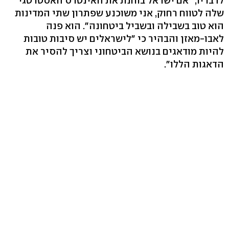
לדבריו, "אם ישראל בוחנת את האינטרס האסטרטגי
שלה לטווח רחוק, אני משוכנע שפתרון שתי המדינות
הוא טוב בשבילה ובשביל ביטחונה". הוא פנה
לאבו-מאזן והבהיר כי "לישראלים יש סיבות טובות
להיות מודאגים בנושא הביטחוני וצריך להסיר את
הדאגות הללו".