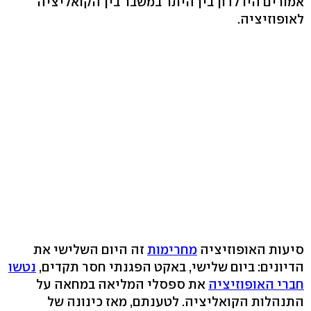
אמורים היו לדון בין היתר במשבר בין הקואליציה
לאופוזיציה.
סיעות האופוזיציה
מחרימות
זה היום השלישי את
הדיונים: ביום שלישי, באקט הפגנתי חסר תקדים,
נטשו
חברי האופוזיציה
את ספסלי המליאה במחאה על
התנהלות הקואליציה. לטענתם, מאז כינונה של