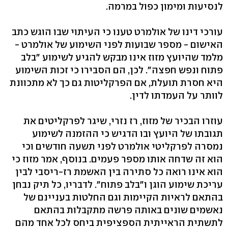
לנסיעות ומימון כפול במרמה.
עורכי דינו של אולמרט טענו כי העיתוי שבו הוגש כתב
האישום - מספר שבועות לפני השימוע של אולמרט -
מלמד שהיועץ מזוז אינו מבקש להגיע לשימוע "בלב
פתוח ונפש חפצה". לכן, הם הסבירו כי זכות השימוע
היא חסרת תועלת, אם הפרקליטות גם כך לא מתכוונת
לוותר על העמדתו לדין.
עוזרו הבכיר של מזוז, רז נזרי, שיגר לפרקליטים את
תגובתו של היועץ ובו הדגיש כי ההזמנה לשימוע
נמסרה לפרקליטי אולמרט לפני תשעה חודשים וכי
הוא זה שדחה אותו מספר פעמים. בנוסף, אמר מזוז כי
הוא אינו רואה כל סתירה בין האשמת רז-ריסבי לבין
עריכת שימוע הוגן ו"בלב פתוח". לדבריו, כל תיק נבחן
בהתאם לראיות הקיימות וגם החלטות בעניינם של
נאשמים שונים באותה פרשה מתקבלות בהתאם
לתשתית הראייתית הספציפית ביחס לכל אחד מהם