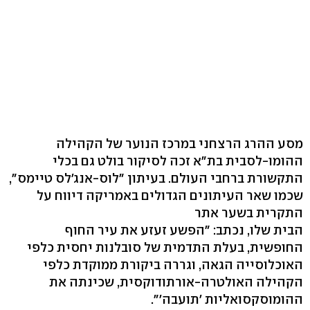
מסע ההרג הרצחני במרכז הנוער של הקהילה
ההומו-לסבית בת"א זכה לסיקור בולט גם בכלי
התקשורת ברחבי העולם. בעיתון "לוס-אנג'לס טיימס",
שכמו שאר העיתונים הגדולים באמריקה דיווח על
התקרית בשער אתר
הבית שלו, נכתב: "הפשע זעזע את עיר החוף
החופשית, בעלת התדמית של סובלנות יחסית כלפי
האוכלוסייה הגאה, וגררה ביקורת ממוקדת כלפי
הקהילה האולטרה-אורתודוקסית, שכינתה את
ההומוסקסואליות 'תועבה'".