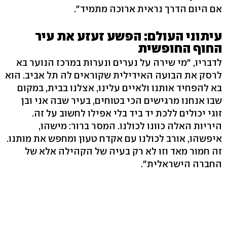
אם היום הדרך נראית ארוכה מתמיד".
עיתוני העולם: הפשע זעזע את עיר
החוף החופשית
לדבריו, "מי שירה על נערים ונערות במרכז הנוער בא
לרסק את הבועה האידילית שקוראים לה תל אביב. הוא
בא להפחיד אותנו ולאיים עלינו, אצלנו בבית, במקום
שבו אנחנו מרגישים הכי בטוחים, בעיר שבה אני ובן
זוגי יכולים ללכת יד ביד בלי אפילו לחשוב על זה.
היריות האלה כוונו לכולנו. המסר ברור: מישהו,
איפשהו, אורב לכולנו עם אקדח טעון ומחפש את מותנו.
זה חמור מאד וזו לא רק בעיה של הקהילה אלא של
החברה הישראלית".