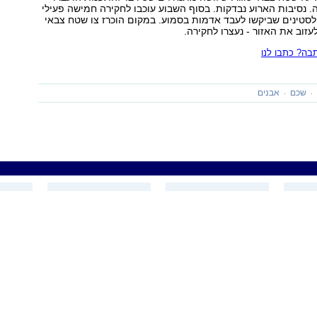
נסיבות הארוע נבדקות. בסוף השבוע עוכבו לחקירה חמישה פעילי
סטינים שביקשו לעבד אדמות בסמוע. במקום הוכרז צו שטח צבאי
עזוב את האזור - נעצרו לחקירה.
ה? כתבו לנו
שכם
אבנים