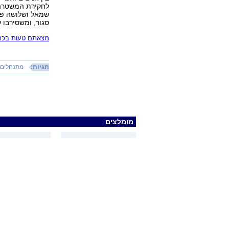
לחקירת המשטרה. 
שמאל ושלושה פל
סגור, ומשסירבו ל
מצאתם טעות בכתב
תגיות:
מתנחלים
מומלצים