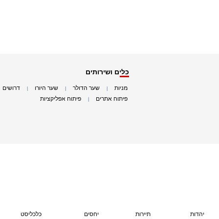
כלים ושירותים
מניות
שער הדולר
שער היורו
דרושים
|
|
|
|
פיתוח אתרים
פיתוח אפליקציות
|
|
יהדות
תיירות
יחסים
כלכליסט