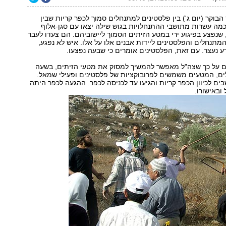
הבוקר (יום ג') בין פלסטינים למתנחלים סמוך לכפר קריות שבין
מה עשרות מתושבי ההתנחלויות בגוש שילה יצאו עם סגן-אלוף
, שנפצע בפיגוע ירי במטע הזיתים הסמוך ליישוביהם. הם צעדו לעבר
המתנחלים והפלסטינים ליידות אבנים אלו על אלו. איש לא נפגע,
 נעצר. עם זאת, הפלסטינים אומרים כי שבעה נפצעו.
 על כך שצה"ל מאפשר להמשיך למסוק את מטעי הזיתים, בשעה
, המטעים משמשים לפרובוקציות של פלסטינים ופעילי שמאל.
ם לכיוון הכפר קריות והגיעו עד לכניסה לכפר. ההגעה לכפר היתה
ובאישורו.