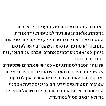
באגודת הסטודנטים בחיפה, טוענים כי לא מדובר
בהסתה, אלא בהבעת דעה לגיטימית. יו"ר אגודת
הסטודנטים באוניברסיטת חיפה, פליקס קוריטני, אמר
בתגובה: "זו מודעה פרסומית שקנו וביקשו לפרסם
ביומן, כמו אצל מפרסמים אחרים. עברנו על התוכן , וזה
בסדר מבחינתנו.
זה נותן הסבר לסטודנטים - כמו שיש אתרים שמספרים
על שחיתות ועבירות מוסר. יש מרצים, הם עובדי ציבור
ואם הם מתבטאים בצורה כזו או אחרת, אין לנו בעיה
שציבור הסטודנטים יידע. הם צריכים לדעת אצל מי
הם לומדים. אנחנו אוהבים את מדינת ישראל ותומכים
בה ולא רואים פסול במודעה".