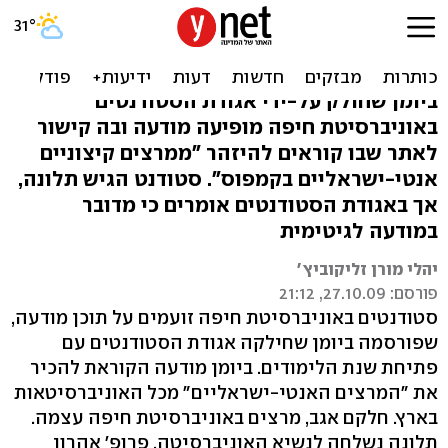
מודעה לסטודנטים: המרצים
האלה הם גיס חמישי
ביומן שחולק על-ידי אגודת הסטודנטים
באוניברסיטת חיפה מופיעה מודעה ובה קישור
לאתר שבו קוראים להיזהר "ממרצים קיצוניים
אנטי-ישראליים בקמפוס". סטודנט הגיש תלונה,
אך באגודת הסטודנטים אומרים כי מדובר
במודעה לגיטימית
יהלי מורן זליקוביץ'
פורסם: 27.10.09, 21:12
סטודנטים באוניברסיטת חיפה זועמים על תוכן מודעה,
שפורסמה ביומן שחילקה אגודת הסטודנטים עם
פתיחת שנת הלימודים. ביומן מודעה הקוראת להכיר
את "המרצים האנטי-ישראליים" מכל האוניברסיטאות
בארץ. חלקם אגב, מרצים באוניברסיטת חיפה עצמה.
תלונה נשלחה לנשיא האוניברסיטה, פרופ' אהרון