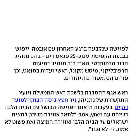
לפגישה שנקבעה ברגע האחרון עם אובמה, ייפגש
בגבעת הקפיטול עם כ-25 סנאטורים - בהם מנהיג
הרוב הדמוקרטי, הארי ריד, מנהיג המיעוט
הרפובליקני, מיטש מקונל, ראשי ועדות בסנאט, וכן
פורום הסנאטורים היהודים.
ראש אגף ההסברה בלשכת ראש הממשלה ויועץ
התקשורת של נתניהו,
ניר חפץ, ניסה הבוקר למזער
נזקים
, בעקבות תיאום הפגישה הכושל עם הבית הלבן.
בשיחה עם ynet, אמר: "לתאר אווירת משבר, לחצים
ישראלים על הבית הלבן ואווירה חמוצה זאת פשוט לא
אמת, זה לא נכון".