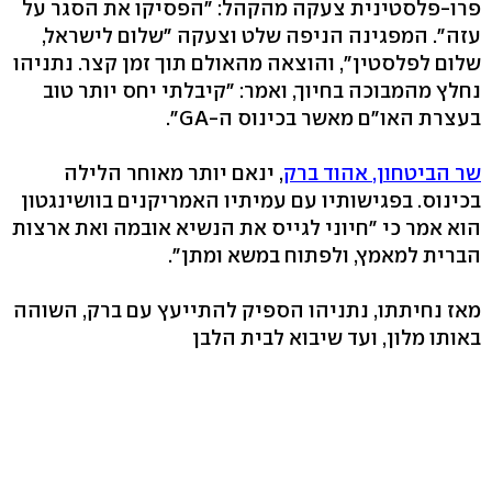
פרו-פלסטינית צעקה מהקהל: "הפסיקו את הסגר על
עזה". המפגינה הניפה שלט וצעקה "שלום לישראל,
שלום לפלסטין", והוצאה מהאולם תוך זמן קצר. נתניהו
נחלץ מהמבוכה בחיוך, ואמר: "קיבלתי יחס יותר טוב
בעצרת האו"ם מאשר בכינוס ה-GA".
שר הביטחון, אהוד ברק
, ינאם יותר מאוחר הלילה
בכינוס. בפגישותיו עם עמיתיו האמריקנים בוושינגטון
הוא אמר כי "חיוני לגייס את הנשיא אובמה ואת ארצות
הברית למאמץ, ולפתוח במשא ומתן".
מאז נחיתתו, נתניהו הספיק להתייעץ עם ברק, השוהה
באותו מלון, ועד שיבוא לבית הלבן