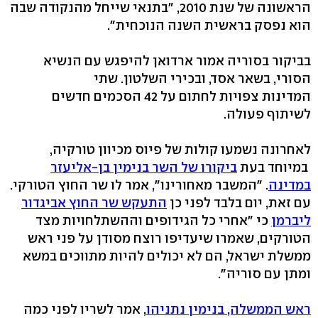
הראשונה של שנת 2010, "בתנאי שייחל מהנקודה שבה
הוא נפסק בראשית השנה הנוכחית".
בביקור בסוריה אמור ארדואן להיפגש עם הנשיא
הסורי, בשאר אסד, ובכירי השלטון. שתי
המדינות צפויות לחתום על 42 הסכמים חדשים
לשיתוף פעולה.
לאחרונה נשמעו קולות של פיוס מכיוון טורקיה,
במיוחד בעת
ביקורו של השר בנימין בן-אליעזר
במדינה
. "המשבר מאחורינו", אמר לו שר החוץ הטורקי.
עם זאת, יום בלבד לפני כן
התעקש שר החוץ אביגדור
ליברמן
כי "אחרי כל הגידופים וההשתלחויות מצד
הטורקים, שאמרו שיעדיפו רוצח מסודן על פני ראש
ממשלת ישראל, הם לא יכולים להיות מתווכים במשא
ומתן עם סוריה".
ראש הממשלה, בנימין נתניהו
, אמר לשריו לפני כמה