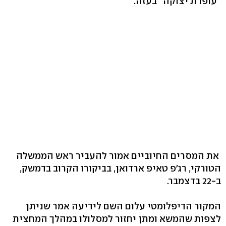
"עופרת יצוקה" בעזה.
את המסרים החיוביים אמור להעביר ראש הממשלה
הטורקי, רג'פ טאיפ ארדואן, בביקורו הקרוב בדמשק,
ב-22 בדצמבר.
המקור הדיפלומטי עלום השם לידיעה אמר שניתן
לצפות שהמשא ומתן יחזור למסלולו במהלך המחצית