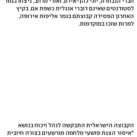
חברי הנבחרת, יוני כהן-אידוב ואורי מרחב, ניצחו בגמר
לסטודנטים שאינם דוברי אנגלית כשפת אם. בקיץ
האחרון הפסידה קבוצתם בגמר אליפות אירופה,
למרות שזכו במוקדמות.
הקבוצה הישראלית התבקשה לנהל ויכוח בנושא
"איסור הצגת פושעי מלחמה מורשעים בצורה חיובית