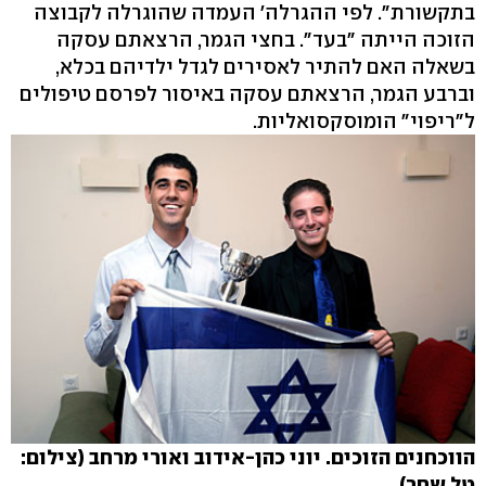
בתקשורת". לפי ההגרלה' העמדה שהוגרלה לקבוצה
הזוכה הייתה "בעד". בחצי הגמר, הרצאתם עסקה
בשאלה האם להתיר לאסירים לגדל ילדיהם בכלא,
וברבע הגמר, הרצאתם עסקה באיסור לפרסם טיפולים
ל"ריפוי" הומוסקסואליות.
הווכחנים הזוכים. יוני כהן-אידוב ואורי מרחב (צילום:
טל שחר)