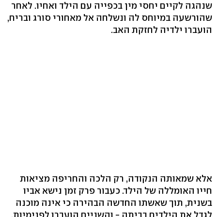
שנהגה לקיים יחסי מין בכפייה עם הילד ואחיו. לאחר
שהורשעה במיוחס לה ונשלחה אל מאחורי סורג ובריח,
הועברו ילדיה לחזקת האב.
אלא שמאותה הנקודה, רק הלכה והחריפה מציאות
חייו האומללה של הילד. כעבור פרק זמן נישא אביו
בשנית, תוך שאשתו החדשה הבהירה כי אינה מוכנה
לגדל את הילדים בביתה - והשניים הועברו לפנימיות.