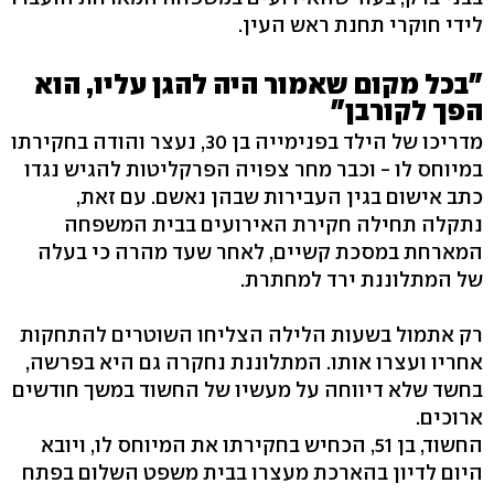
לידי חוקרי תחנת ראש העין.
"בכל מקום שאמור היה להגן עליו, הוא
הפך לקורבן"
מדריכו של הילד בפנימייה בן 30, נעצר והודה בחקירתו
במיוחס לו - וכבר מחר צפויה הפרקליטות להגיש נגדו
כתב אישום בגין העבירות שבהן נאשם. עם זאת,
נתקלה תחילה חקירת האירועים בבית המשפחה
המארחת במסכת קשיים, לאחר שעד מהרה כי בעלה
של המתלוננת ירד למחתרת.
רק אתמול בשעות הלילה הצליחו השוטרים להתחקות
אחריו ועצרו אותו. המתלוננת נחקרה גם היא בפרשה,
בחשד שלא דיווחה על מעשיו של החשוד במשך חודשים
ארוכים.
החשוד, בן 51, הכחיש בחקירתו את המיוחס לו, ויובא
היום לדיון בהארכת מעצרו בבית משפט השלום בפתח