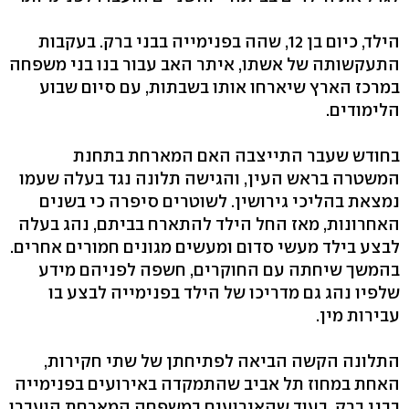
הילד, כיום בן 12, שהה בפנימייה בבני ברק. בעקבות
התעקשותה של אשתו, איתר האב עבור בנו בני משפחה
במרכז הארץ שיארחו אותו בשבתות, עם סיום שבוע
הלימודים.
בחודש שעבר התייצבה האם המארחת בתחנת
המשטרה בראש העין, והגישה תלונה נגד בעלה שעמו
נמצאת בהליכי גירושין. לשוטרים סיפרה כי בשנים
האחרונות, מאז החל הילד להתארח בביתם, נהג בעלה
לבצע בילד מעשי סדום ומעשים מגונים חמורים אחרים.
בהמשך שיחתה עם החוקרים, חשפה לפניהם מידע
שלפיו נהג גם מדריכו של הילד בפנימייה לבצע בו
עבירות מין.
התלונה הקשה הביאה לפתיחתן של שתי חקירות,
האחת במחוז תל אביב שהתמקדה באירועים בפנימייה
בבני ברק, בעוד שהאירועים במשפחה המארחת הועברו