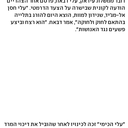
דובר ממשלת עיראק, עלי דבאח, פרסם אחר הצהריים
הודעה לקונית שבישרה על הצעד הדרמטי. "עלי חסן
אל-מג'יד, שנידון למוות, הוצא היום להורג בתלייה
בהתאם לחוק ולחוקה", אמר דבאח. "הוא רצח וביצע
פשעים נגד האנושות".
"עלי הכימי" זכה לכינויו לאחר שהוביל את דיכוי המרד