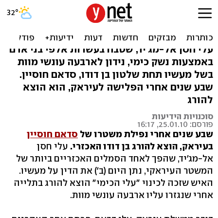
עיראק: "עלי הכימי" הוצא
להורג בתלייה
עלי חסן אל-מג'יד, שטבח בעשרות אלפי בני אדם
באמצעות נשק כימי, נידון לארבעה עונשי מוות
בשל מעשיו תחת שלטון בן דודו, סדאם חוסיין.
שבע שנים אחרי הפלישה לעיראק, הוא הוצא
להורג
סוכנויות הידיעות
פורסם: 25.01.10, 16:17
שבע שנים אחרי נפילת משטרו של
סדאם חוסיין
בעיראק, הוצא להורג בן דודו האכזרי.
עלי חסן
אל-מג'יד, שהפך לאחד הסמלים האכזריים ביותר של
המשטר העיראקי, נתן היום (ב') את הדין על מעשיו.
האיש שזכה לכינוי "עלי הכימי" הוצא להורג בתלייה
אחרי שנגזרו עליו ארבעה עונשי מוות.