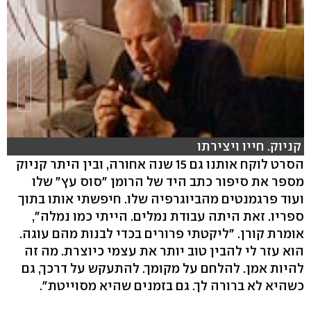
קניוק. חייו ויצירתו
הסרט לוקח אותנו גם 15 שנה אחורה, ובין היתר קניוק
מספר את סיפור כתב היד של הרומן "סוס עץ" שלו
hlsjs-lite: Network error
ועוד פרגמנטים מהביוגרפיה שלו. חיפשתי אותו בתוך
ספריו. זאת היתה עבודת נמלים. הייתי כמו נמלה",
אומרת קורן. "ליקטתי פרורים בכדי לבנות מהם עוגה.
הוא עזר לי להבין טוב יותר את עצמי כיוצרת. מה זה
להיות אמן. להלחם על מקומך. להתעקש על דרכך, גם
כשהיא לא ברורה לך. גם בזמנים שהיא מסוייטת".