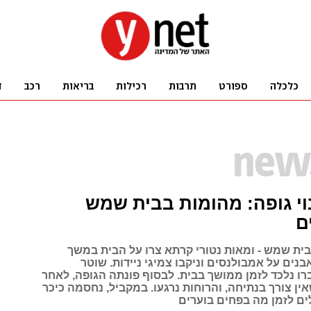
וי גופה: מהומות בבית שמש
ם
 9 מת בבית שמש - ומאות נטורי קרתא צרו על הבית במשך
אבנים על אמבולנסים וניקבו צמיגי ניידות. שוטר
רו נלכד לזמן ממושך בבית. לבסוף פונתה הגופה, לאחר
ן צורך בנתיחה, והרוחות נרגעו. במקביל, נחסמה כיכר
ם לזמן מה בפחים בוערים