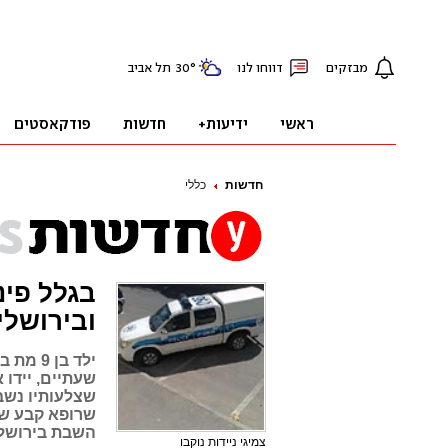
חדשות
כללי
בגלל פינ
ובירושלי
ילד בן
שעתיים, יידו 
שצלעותיו נשב
שרופא קבע שאי
השבת בירושלי
צמיגי ניידות נוקבו