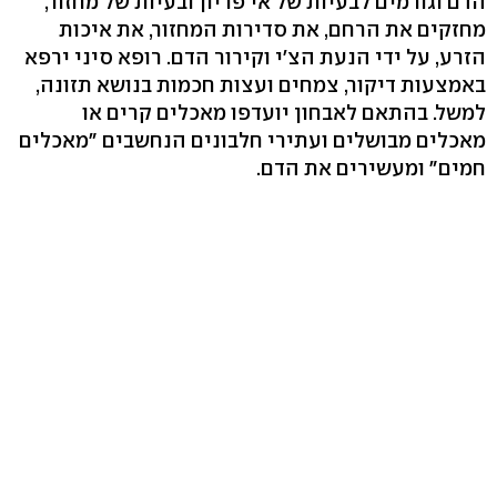
הדם וגורמים לבעיות של אי פריון ובעיות של מחזור,
מחזקים את הרחם, את סדירות המחזור, את איכות
הזרע, על ידי הנעת הצ'י וקירור הדם. רופא סיני ירפא
באמצעות דיקור, צמחים ועצות חכמות בנושא תזונה,
למשל. בהתאם לאבחון יועדפו מאכלים קרים או
מאכלים מבושלים ועתירי חלבונים הנחשבים "מאכלים
חמים" ומעשירים את הדם.