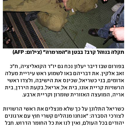
תקלה בנוהל קרב? בבטן ה"המרמרה" (צילום: AFP)
בפורום שבו דיבר יעלון נכח גם יו"ר הקואליציה, ח"כ
זאב אלקין. את דבריהם באו לשמוע ראש עיריית מעלה
אדומים, בני כשריאל, שכינס את הישיבה, ולצדו ראשי
הרשויות קריית אונו, בית אל, אריאל, בקעת הירדן, בית
אריה, המועצה האזורית שומרון וקריית ארבע.
כשריאל התלונן על כך שלא מנצלים את ראשי הרשויות
לצורכי הסברה: "אנחנו מנהלים קשרי חוץ עם ארגונים
יהודים בכל העולם, ואין לנו את כל החומר הדרוש. חבל