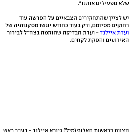
שלא מפעילים אותנו".
יש לציין שהתחקירים הצבאיים על הפרשה עוד
רחוקים מסיומם, ורק בעוד כחודש יוגשו מסקנותיה של
ועדת איילנד
- ועדת הבדיקה שהוקמה בצה"ל לבירור
האירועים והפקת לקחים.
הצוות בראשות האלוף (מיל') גיורא איילנד - בעבר ראש