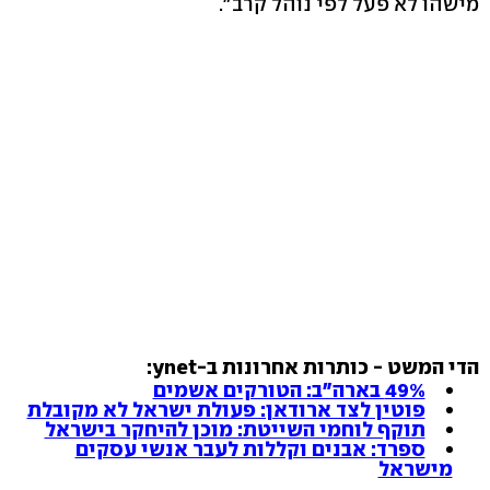
מישהו לא פעל לפי נוהל קרב".
הדי המשט - כותרות אחרונות ב-ynet:
49% בארה"ב: הטורקים אשמים
פוטין לצד ארודאן: פעולת ישראל לא מקובלת
תוקף לוחמי השייטת: מוכן להיחקר בישראל
ספרד: אבנים וקללות לעבר אנשי עסקים
מישראל