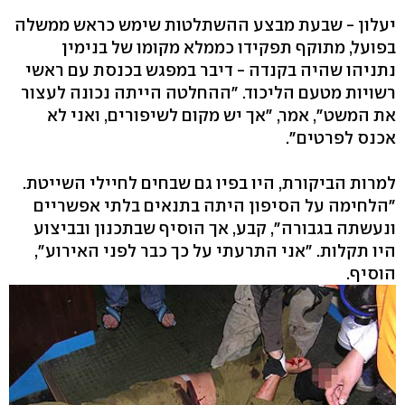
יעלון - שבעת מבצע ההשתלטות שימש כראש ממשלה
בפועל, מתוקף תפקידו כממלא מקומו של בנימין
נתניהו שהיה בקנדה - דיבר במפגש בכנסת עם ראשי
רשויות מטעם הליכוד. "ההחלטה הייתה נכונה לעצור
את המשט", אמר, "אך יש מקום לשיפורים, ואני לא
אכנס לפרטים".
למרות הביקורת, היו בפיו גם שבחים לחיילי השייטת.
"הלחימה על הסיפון היתה בתנאים בלתי אפשריים
ונעשתה בגבורה", קבע, אך הוסיף שבתכנון ובביצוע
היו תקלות. "אני התרעתי על כך כבר לפני האירוע",
הוסיף.