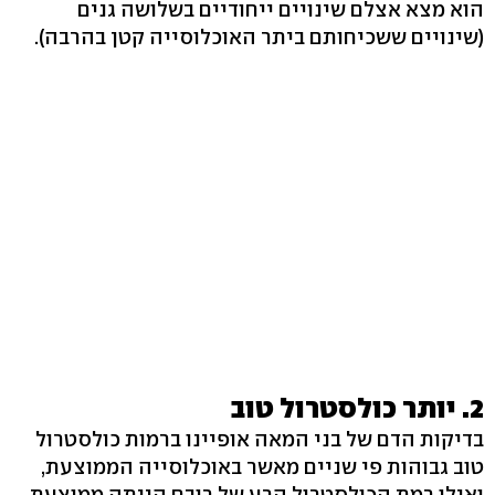
הוא מצא אצלם שינויים ייחודיים בשלושה גנים
(שינויים ששכיחותם ביתר האוכלוסייה קטן בהרבה).
2. יותר כולסטרול טוב
בדיקות הדם של בני המאה אופיינו ברמות כולסטרול
טוב גבוהות פי שניים מאשר באוכלוסייה הממוצעת,
ואילו רמת הכולסטרול הרע של רובם הייתה ממוצעת.