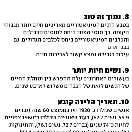
8. נמוך זה טוב
בטבע הזנים המיניאטוריים מאריכים חיים יותר מגבוהי
הקומה. כך סוסי הפוני ביחס לסוסים הרגילים
והכלבים המיניאטוריים ביחס לכלבים הגדולים. גם
בבני אדם
עיכוב בגדילה נמצא קשור לאריכות חיים.
9. נשים חיות יותר
בעשורים האחרונים עלה ההפרש בין תוחלת החיים
של הנשים לזאת של הגברים משלוש לארבע שנים.
10. תאריך הלידה קובע
אנשים שנולדו ב־1930 חיו בממוצע 60 שנה (גברים
59.9, נשים 62.7), בעוד שאנשים שנולדו ב־1980 צפויים
לחיות כ־74 שנים (גברים 72.7, נשים 76.1), והתינוקות