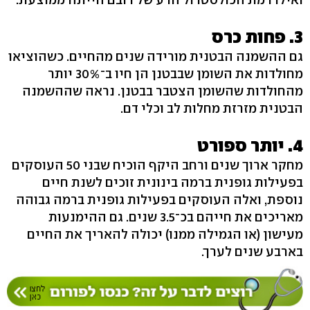
3. פחות כרס
גם ההשמנה הבטנית מורידה שנים מהחיים. כשהוציאו
מחולדות את השומן שבבטנן הן חיו ב־30% יותר
מהחולדות שהשומן הצטבר בבטנן. נראה שההשמנה
הבטנית מזרזת מחלות לב וכלי דם.
4. יותר ספורט
מחקר ארוך שנים ורחב היקף הוכיח שבני 50 העוסקים
בפעילות גופנית ברמה בינונית זוכים לשנת חיים
נוספת, ואלה העוסקים בפעילות גופנית ברמה גבוהה
מאריכים את חייהם בכ־3.5 שנים. גם ההימנעות
מעישון (או הגמילה ממנו) יכולה להאריך את החיים
בארבע שנים לערך.