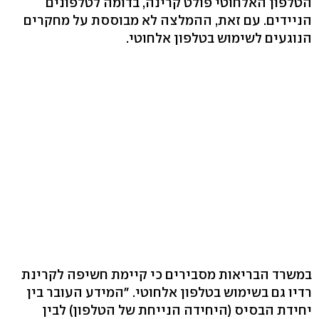
הטלפון האלחוטי פולט קרינה, בדומה לטלפונים
הניידים. עם זאת, ההמלצה לא מבוססת על מחקרים
הנוגעים לשימוש בטלפון אלחוטי.
במשרד הבריאות מסבירים כי קיימת חשיפה לקרינת
רדיו גם בשימוש בטלפון אלחוטי. "המידע העובר בין
יחידת הבסיס (היחידה הנייחת של הטלפון) לבין