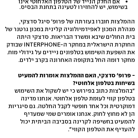
אם החלק הנייד של הטלפון האלחוטי אינו
בשימוש, יש להחזירו לטעינה בתחנת הבסיס.
ההמלצות חוברו בעזרתה של פרופ' סיגל סדצקי,
מנהלת המכון לאפידמיולוגיה קלינית במכון גרטנר של
בית החולים שיבא ומשרד הבריאות. סדצקי היתה
החוקרת הישראלית במחקר ה-INTERPHONE שבודק
את השפעת השימוש בטלפונים ניידים על גידולי מוח.
מחקר דומה החל בתקופה האחרונה בקרב ילדים.
- פרופ' סדצקי, האם ההמלצות אומרות להמעיט
בשיחות בטלפון אלחוטי?
"בהמלצות כתוב בפירוש כי יש לשקול את השימוש
בטלפון קווי לעומת טלפון אלחוטי. אנחנו מדינה
דמוקרטית וכל אחד חופשי לקבל החלטה. גם סיגריות
הן לא מחוץ לחוק. אנחנו אומרים שמי שמעדיף
להמעיט בחשיפה לקרינה בסביבה הביתית יכול
להעדיף את הטלפון הקווי".