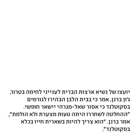
יועצו של נשיא ארצות הברית לענייני לחימה בטרור,
ג'ון ברנן, אמר כי בבית הלבן הבהירו לגורמים
בסקוטלנד כי אסור שאל-מגרהי יישאר חופשי.
"ההחלטה לשחררו היתה טעות מצערת ולא הולמת",
אמר ברנן. "הוא צריך להיות בשארית חייו בכלא
בסקוטלנד".