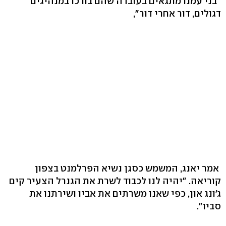
"בני עמנו מתגאים בעובדה שהם בורכו במנהיגים
דגולים, דור אחרי דור",
אמר יאנג, המשמש כסגן נשיא הפרלמנט בצפון
קוריאה. "יהיה לנו לכבוד לשרת את הגנרל הצעיר קים
ג'ונג און, כפי שאנו משרתים את אביו ושירתנו את
סביו".