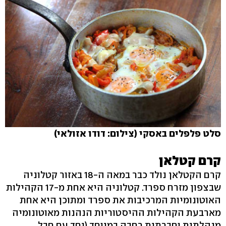
סלט פלפלים באסקי (צילום: דודו אזולאי)
קרם קטלאן
קרם הקטלאן נולד כבר במאה ה-18 באזור קטלוניה
שבצפון מזרח ספרד. קטלוניה היא אחת מ-17 הקהילות
האוטונומיות המרכיבות את ספרד ומתוכן היא אחת
מארבעת הקהילות ההיסטוריות הנהנות מאוטונומיה
מנהלתית וחברתית רחבה במיוחד (יחד עם חבל