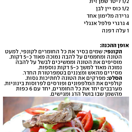
1/2 ליטר שמן זית
1/2 כוס יין לבן
גרידה מלימון אחד
4 גרגרי פלפל אנגלי
1 עלה דפנה
אופן ההכנה:
הקונפי:
שמים בסיר את כל החומרים לקונפי, למעט
הטונה ומחממים על להבה נמוכה מאוד כ-5 דקות.
מוסיפים את הטונה וממשיכים לבשל על להבה
נמוכה מאוד למשך כ-5 דקות נוספות.
מסירים מהאש ומצננים בטמפרטורת החדר.
הסלט:
מפרקים את הטונה לחתיכות גסות.
קולפים את המלפפונים ופורסים לפרוסות בינוניות.
מערבבים יחד את כל החומרים, יחד עם 6 כפות
מהשמן שבו בושל הדג ומגישים.