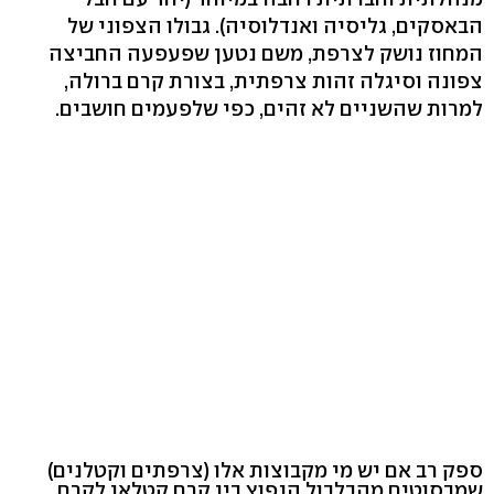
הבאסקים, גליסיה ואנדלוסיה). גבולו הצפוני של
המחוז נושק לצרפת, משם נטען שפעפעה החביצה
צפונה וסיגלה זהות צרפתית, בצורת קרם ברולה,
למרות שהשניים לא זהים, כפי שלפעמים חושבים.
ספק רב אם יש מי מקבוצות אלו (צרפתים וקטלנים)
שמבסוטים מהבלבול הנפוץ בין קרם קטלאן לקרם