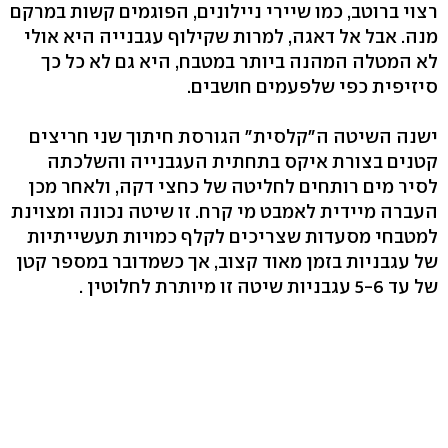
רצוי ברוטב, כמו שיירי ניילונים, הפוגמים קשות במרקם
מנה. אבל אל דאגה, למרות שקילוף עגבנייה היא אולי
לא המטלה המהנה ביותר במטבח, היא גם לא כל כך
סיזיפית כפי שלפעמים חושבים.
ישנה השיטה ה"קלסית" הגורסת חיתוך שני חריצים
קטנים בצורת איקס בתחתית העגבנייה והשלכתה
לסיר מים רותחים לחליטה של כחצי דקה, ולאחר מכן
העברה מיידית לאמבט מי קרח. זו שיטה נכונה ומצוינת
למטבחי מסעדות שצריכים לקלף כמויות תעשייתיות
של עגבניות בזמן מאוד קצוב, אך כשמדובר במספר קטן
של עד 5-6 עגבניות שיטה זו מיותרת לחלוטין .