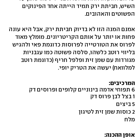
השיש, חביתת ירק תמיד הייתה אחד הפינוקים
הפשוטים והאהובים.
אמנם המנה הזו לא בדיוק חביתת ירק, אבל היא עונה
פחות או יותר על אותם הקריטריונים. מומלץ מאוד
לפרוס את הטורטייה לפרוסות כדוגמת פאי ולהגיש
בליווי רוטב כלשהו, סלסה פשוטה כמו עגבניות
מגורדות עם שמן זית ופלפל חריף (כדוגמת רוטב
למלוואח) יעשה את הטריק יופי.
המרכיבים:
6 תפוחי אדמה בינוניים קלופים ופרוסים דק
1 בצל לבן פרוס דק
5 ביצים
2 כוסות שמן זית לטיגון
מלח
אופן ההכנה: